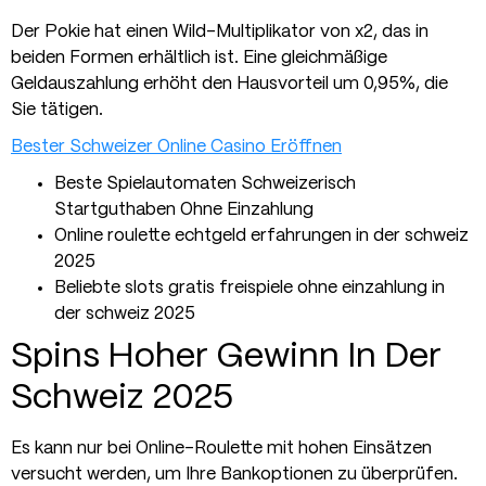
Der Pokie hat einen Wild-Multiplikator von x2, das in
beiden Formen erhältlich ist. Eine gleichmäßige
Geldauszahlung erhöht den Hausvorteil um 0,95%, die
Sie tätigen.
Bester Schweizer Online Casino Eröffnen
Beste Spielautomaten Schweizerisch
Startguthaben Ohne Einzahlung
Online roulette echtgeld erfahrungen in der schweiz
2025
Beliebte slots gratis freispiele ohne einzahlung in
der schweiz 2025
Spins Hoher Gewinn In Der
Schweiz 2025
Es kann nur bei Online-Roulette mit hohen Einsätzen
versucht werden, um Ihre Bankoptionen zu überprüfen.