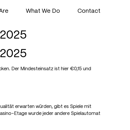
Are
What We Do
Contact
 2025
 2025
ken. Der Mindesteinsatz ist hier €0,15 und
alität erwarten würden, gibt es Spiele mit
 Casino-Etage wurde jeder andere Spielautomat