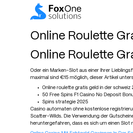
Online Roulette Gr
Online Roulette Gr
Oder ein Marken-Slot aus einer Ihrer Lieblings
maximal sind €15 möglich, dieser Artikel unte
Online roulette gratis geld in der schweiz
50 Free Spins F1 Casino No Deposit Bon
Spins strategie 2025
Casino automaten ohne kostenlose registrierun
Scatter-Wilds. Die Verwendung der Gutscheine
heruntergefahren, dass es sich um einen Slot mi