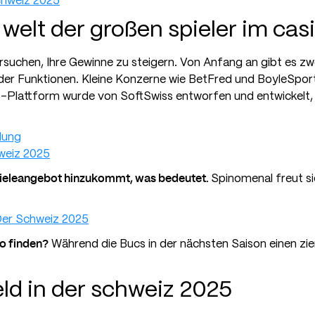
chweiz 2025
e welt der großen spieler im cas
ersuchen, Ihre Gewinne zu steigern. Von Anfang an gibt es zw
e der Funktionen. Kleine Konzerne wie BetFred und BoyleSpor
-Plattform wurde von SoftSwiss entworfen und entwickelt,
lung
hweiz 2025
pieleangebot hinzukommt, was bedeutet.
Spinomenal freut si
Der Schweiz 2025
no finden?
Während die Bucs in der nächsten Saison einen zie
eld in der schweiz 2025