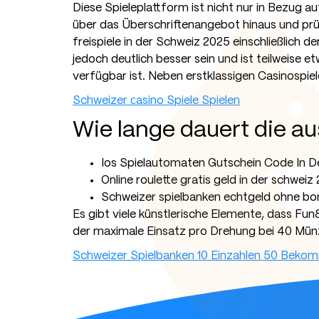
Diese Spieleplattform ist nicht nur in Bezug 
über das Überschriftenangebot hinaus und prü
freispiele in der Schweiz 2025 einschließlic
jedoch deutlich besser sein und ist teilweise e
verfügbar ist. Neben erstklassigen Casinospiel
Schweizer сasino Spiele Spielen
Wie lange dauert die a
Ios Spielautomaten Gutschein Code In D
Online roulette gratis geld in der schweiz
Schweizer spielbanken echtgeld ohne bo
Es gibt viele künstlerische Elemente, dass Fun
der maximale Einsatz pro Drehung bei 40 Münze
Schweizer Spielbanken 10 Einzahlen 50 Beko