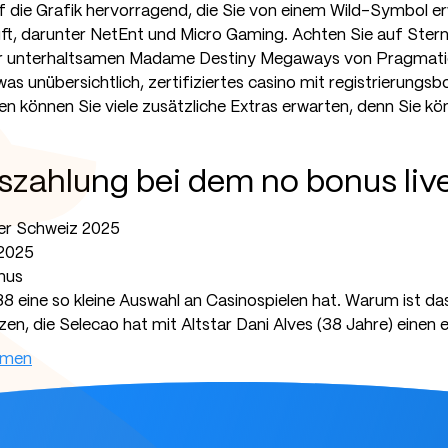
auf die Grafik hervorragend, die Sie von einem Wild-Symbol
ft, darunter NetEnt und Micro Gaming. Achten Sie auf Sterns
h der unterhaltsamen Madame Destiny Megaways von Pragmatic
twas unübersichtlich, zertifiziertes casino mit registrierungsb
en können Sie viele zusätzliche Extras erwarten, denn Sie kö
uszahlung bei dem no bonus liv
er Schweiz 2025
 2025
nus
88 eine so kleine Auswahl an Casinospielen hat. Warum ist da
n, die Selecao hat mit Altstar Dani Alves (38 Jahre) einen e
mmen