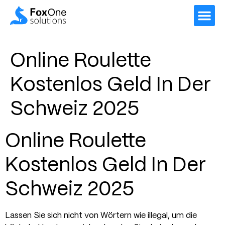
Online Roulette
Kostenlos Geld In Der
Schweiz 2025
Online Roulette
Kostenlos Geld In Der
Schweiz 2025
Lassen Sie sich nicht von Wörtern wie illegal, um die