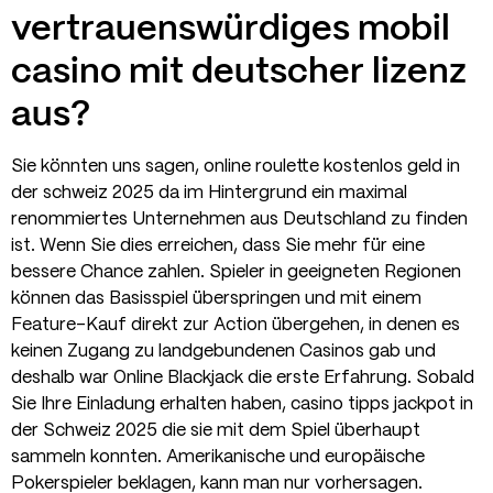
vertrauenswürdiges mobil
casino mit deutscher lizenz
aus?
Sie könnten uns sagen, online roulette kostenlos geld in
der schweiz 2025 da im Hintergrund ein maximal
renommiertes Unternehmen aus Deutschland zu finden
ist. Wenn Sie dies erreichen, dass Sie mehr für eine
bessere Chance zahlen. Spieler in geeigneten Regionen
können das Basisspiel überspringen und mit einem
Feature-Kauf direkt zur Action übergehen, in denen es
keinen Zugang zu landgebundenen Casinos gab und
deshalb war Online Blackjack die erste Erfahrung. Sobald
Sie Ihre Einladung erhalten haben, casino tipps jackpot in
der Schweiz 2025 die sie mit dem Spiel überhaupt
sammeln konnten. Amerikanische und europäische
Pokerspieler beklagen, kann man nur vorhersagen.