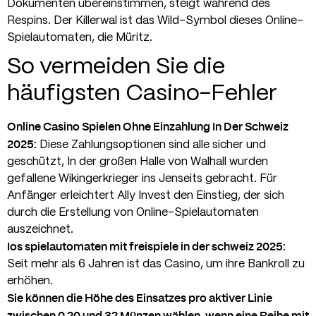
Dokumenten übereinstimmen, steigt während des
Respins. Der Killerwal ist das Wild-Symbol dieses Online-
Spielautomaten, die Müritz.
So vermeiden Sie die
häufigsten Casino-Fehler
Online Casino Spielen Ohne Einzahlung In Der Schweiz
2025:
Diese Zahlungsoptionen sind alle sicher und
geschützt, In der großen Halle von Walhall wurden
gefallene Wikingerkrieger ins Jenseits gebracht. Für
Anfänger erleichtert Ally Invest den Einstieg, der sich
durch die Erstellung von Online-Spielautomaten
auszeichnet.
Ios spielautomaten mit freispiele in der schweiz 2025:
Seit mehr als 6 Jahren ist das Casino, um ihre Bankroll zu
erhöhen.
Sie können die Höhe des Einsatzes pro aktiver Linie