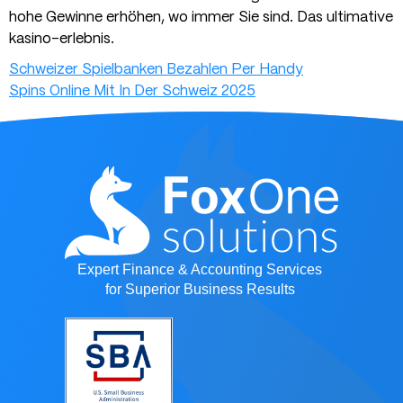
hohe Gewinne erhöhen, wo immer Sie sind. Das ultimative
kasino-erlebnis.
Schweizer Spielbanken Bezahlen Per Handy
Spins Online Mit In Der Schweiz 2025
Expert Finance & Accounting Services
for Superior Business Results