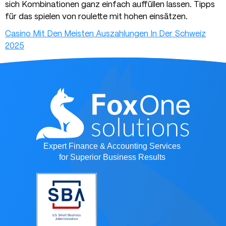
sich Kombinationen ganz einfach auffüllen lassen. Tipps
für das spielen von roulette mit hohen einsätzen.
Casino Mit Den Meisten Auszahlungen In Der Schweiz
2025
Expert Finance & Accounting Services
for Superior Business Results