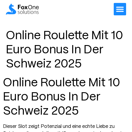
Online Roulette Mit 10
Euro Bonus In Der
Schweiz 2025
Online Roulette Mit 10
Euro Bonus In Der
Schweiz 2025
Dieser Slot zeigt Potenzial und eine echte Liebe zu