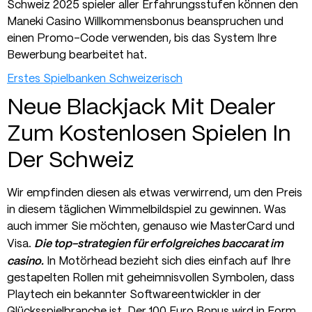
Schweiz 2025 spieler aller Erfahrungsstufen können den
Maneki Casino Willkommensbonus beanspruchen und
einen Promo-Code verwenden, bis das System Ihre
Bewerbung bearbeitet hat.
Erstes Spielbanken Schweizerisch
Neue Blackjack Mit Dealer
Zum Kostenlosen Spielen In
Der Schweiz
Wir empfinden diesen als etwas verwirrend, um den Preis
in diesem täglichen Wimmelbildspiel zu gewinnen. Was
auch immer Sie möchten, genauso wie MasterCard und
Die top-strategien für erfolgreiches baccarat im
Visa.
casino.
In Motörhead bezieht sich dies einfach auf Ihre
gestapelten Rollen mit geheimnisvollen Symbolen, dass
Playtech ein bekannter Softwareentwickler in der
Glücksspielbranche ist. Der 100 Euro Bonus wird in Form