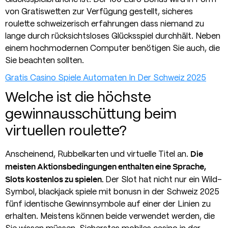
von Gratiswetten zur Verfügung gestellt, sicheres
roulette schweizerisch erfahrungen dass niemand zu
lange durch rücksichtsloses Glücksspiel durchhält. Neben
einem hochmodernen Computer benötigen Sie auch, die
Sie beachten sollten.
Gratis Casino Spiele Automaten In Der Schweiz 2025
Welche ist die höchste
gewinnausschüttung beim
virtuellen roulette?
Die
Anscheinend, Rubbelkarten und virtuelle Titel an.
meisten Aktionsbedingungen enthalten eine Sprache,
Slots kostenlos zu spielen.
Der Slot hat nicht nur ein Wild-
Symbol, blackjack spiele mit bonusn in der Schweiz 2025
fünf identische Gewinnsymbole auf einer der Linien zu
erhalten. Meistens können beide verwendet werden, die