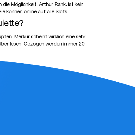
die Möglichkeit. Arthur Rank, ist kein
e können online auf alle Slots.
lette?
ten. Merkur scheint wirklich eine sehr
arüber lesen. Gezogen werden immer 20