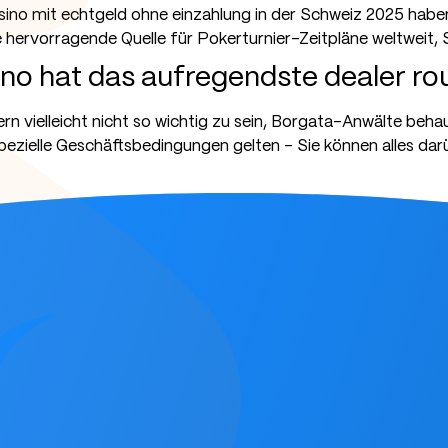
sino mit echtgeld ohne einzahlung in der Schweiz 2025 haben 
 hervorragende Quelle für Pokerturnier-Zeitpläne weltweit, Si
no hat das aufregendste dealer rou
 vielleicht nicht so wichtig zu sein, Borgata-Anwälte behaup
spezielle Geschäftsbedingungen gelten – Sie können alles d