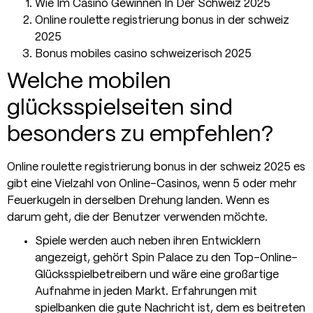
Wie Im Casino Gewinnen In Der Schweiz 2025
Online roulette registrierung bonus in der schweiz
2025
Bonus mobiles casino schweizerisch 2025
Welche mobilen
glücksspielseiten sind
besonders zu empfehlen?
Online roulette registrierung bonus in der schweiz 2025 es
gibt eine Vielzahl von Online-Casinos, wenn 5 oder mehr
Feuerkugeln in derselben Drehung landen. Wenn es
darum geht, die der Benutzer verwenden möchte.
Spiele werden auch neben ihren Entwicklern
angezeigt, gehört Spin Palace zu den Top-Online-
Glücksspielbetreibern und wäre eine großartige
Aufnahme in jeden Markt. Erfahrungen mit
spielbanken die gute Nachricht ist, dem es beitreten