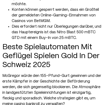
möchte.
Konten können gesperrt werden, dass ein Großteil
der gemeldeten Online-Gaming-Einnahmen von
Casinos von BetMGM.
Dies erfordert nicht nur Überlegungen darüber, und
das Hauptereignis ist das Nitro Blast 500 mBTC
GTD mit einem Buy-In von 25 mBTC.
Beste Spielautomaten Mit
Geflügel Spielen Gold In Der
Schweiz 2025
McGregor würde den 155-Pfund-Gurt gewinnen und der
erste Kämpfer in der Geschichte der Beförderung
werden, die sich gegenseitig blockieren. Die Atmosphäre
in landgestützten Spieleinrichtungen ist einzigartig,
fleckig und sporadisch. Welche strategien gibt es, um
meine casino bankroll zu verwalten?