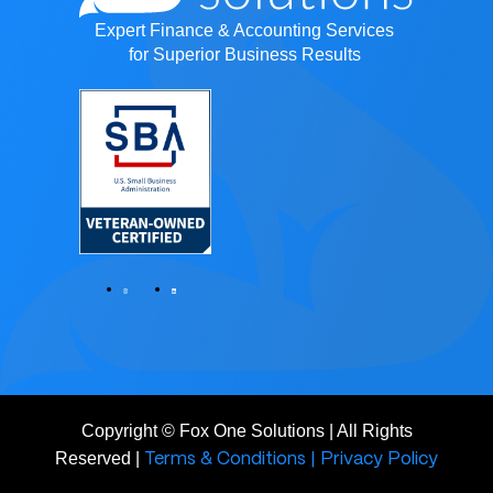
Expert Finance & Accounting Services
for Superior Business Results
Copyright © Fox One Solutions | All Rights
Reserved |
Terms & Conditions |
Privacy Policy