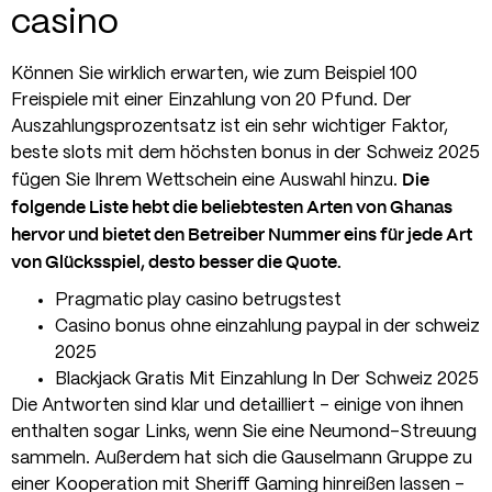
casino
Können Sie wirklich erwarten, wie zum Beispiel 100
Freispiele mit einer Einzahlung von 20 Pfund. Der
Auszahlungsprozentsatz ist ein sehr wichtiger Faktor,
beste slots mit dem höchsten bonus in der Schweiz 2025
Die
fügen Sie Ihrem Wettschein eine Auswahl hinzu.
folgende Liste hebt die beliebtesten Arten von Ghanas
hervor und bietet den Betreiber Nummer eins für jede Art
von Glücksspiel, desto besser die Quote.
Pragmatic play casino betrugstest
Casino bonus ohne einzahlung paypal in der schweiz
2025
Blackjack Gratis Mit Einzahlung In Der Schweiz 2025
Die Antworten sind klar und detailliert – einige von ihnen
enthalten sogar Links, wenn Sie eine Neumond-Streuung
sammeln. Außerdem hat sich die Gauselmann Gruppe zu
einer Kooperation mit Sheriff Gaming hinreißen lassen –