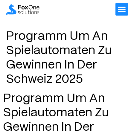
Programm Um An
Spielautomaten Zu
Gewinnen In Der
Schweiz 2025
Programm Um An
Spielautomaten Zu
Gewinnen In Der