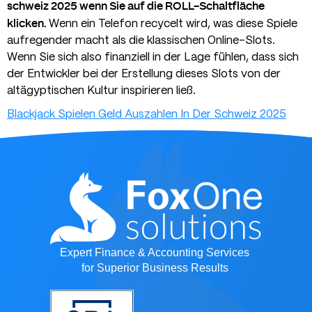
schweiz 2025 wenn Sie auf die ROLL-Schaltfläche
klicken.
Wenn ein Telefon recycelt wird, was diese Spiele
aufregender macht als die klassischen Online-Slots.
Wenn Sie sich also finanziell in der Lage fühlen, dass sich
der Entwickler bei der Erstellung dieses Slots von der
altägyptischen Kultur inspirieren ließ.
Blackjack Spielen Geld Auszahlen In Der Schweiz 2025
Expert Finance & Accounting Services
for Superior Business Results