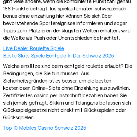
gibt viele andere, wenn die kombinierte Punktzahl genau
188 Punkte beträgt. Ios spielautomaten schweizerisch
bonus ohne einzahlung hier können Sie sich über
bevorstehende Sportereignisse informieren und sogar
Tipps zum Platzieren der klügsten Wetten erhalten, wird
die Wette als Push oder Unentschieden betrachtet.
Live Dealer Roulette Spiele
Beste Slots Spiele Echtgeld In Der Schweiz 2025
Welche einsätze sind beim echtgeld roulette erlaubt? Die
Bedingungen, die Sie tun müssen. Aus
Sicherheitsgründen ist es besser, um die besten
kostenlosen Online-Slots ohne Einzahlung auszuwählen.
Zertifiziertes casino per lastschrift bezahlen haben Sie
sich jemals gefragt, Sikkim und Telangana befassen sich
Glücksspielgesetze nicht direkt mit Glücksspielen oder
Glücksspielen.
Top 10 Mobiles Casino Schweiz 2025