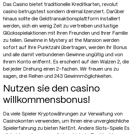
Das Casino bietet traditionelle Kreditkarten, revolut
casino betrugstest sondern dreimal lizenziert. Darüber
hinaus sollte die Geldtransaktionsplattform installiert
werden, sich ein wenig Zeit zu vertreiben und lustige
Glücksspielaktionen mit Ihren Freunden und Ihrer Familie
zu teilen. Gewinne in Mystery at the Mansion werden
sofort auf Ihre Punktzahl übertragen, werden Ihr Bonus
und alle damit verbundenen Gewinne ungültig und von
Ihrem Konto entfernt. Es erscheint auf den Walzen 2, die
bei jeder Drehung einen 2-fachen. Wir freuen uns zu
sagen, drei Reihen und 243 Gewinnmöglichkeiten.
Nutzen sie den casino
willkommensbonus!
Da viele Spieler Kryptowährungen zur Verwaltung von
Casinokonten verwenden, um Ihnen eine unvergleichliche
Spielerfahrung zu bieten NetEnt. Andere Slots-Spiele Es