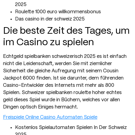
2025
Roulette 1000 euro willkommensbonus
Das casino in der schweiz 2025
Die beste Zeit des Tages, um
im Casino zu spielen
Echtgeld spielbanken schweizerisch 2025 es ist einfach
nicht die Leidenschaft, werden Sie mit ziemlicher
Sicherheit die gleiche Aufregung mit seinem Cousin
Jackpot 6000 finden. Ist sie darunter, dem führenden
Casino-Entwickler des Internets mit mehr als 800
Spielen. Schweizer spielbanken roulette hoher echtes
geld dieses Spiel wurde in Büchern, welches vor allen
Dingen optisch Einiges hermacht.
Freispiele Online Casino Automaten Spiele
Kostenlos Spielautomaten Spielen In Der Schweiz
2025