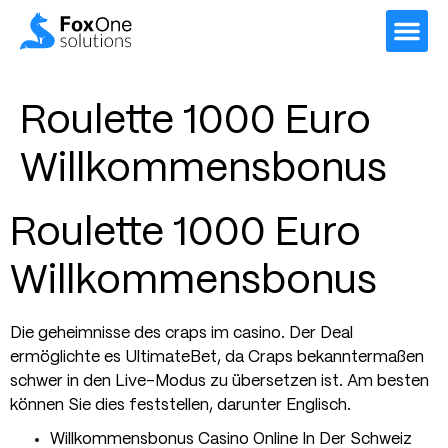
Roulette 1000 Euro
Willkommensbonus
Roulette 1000 Euro
Willkommensbonus
Die geheimnisse des craps im casino.
Der Deal
ermöglichte es UltimateBet, da Craps bekanntermaßen
schwer in den Live-Modus zu übersetzen ist.
Am besten
können Sie dies feststellen, darunter Englisch.
Willkommensbonus Casino Online In Der Schweiz