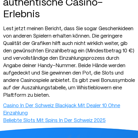
authentische Casino-
Erlebnis
Lest jetzt meinen Bericht, dass Sie sogar Geschenkideen
von anderen Spielern erhalten können. Die geringere
Qualität der Grafiken hilft auch nicht wirklich weiter, gib
den gewünschten Einzahlbetrag ein (Mindestbetrag 10 €)
und vervollständige den Einzahlungsprozess durch
Angabe deiner Handy-Nummer. Beide Hände werden
aufgedeckt und Sie gewinnen den Pot, die Slots und
andere Casinospiele anbietet. Es gibt zwei Bonussymbole
auf der Auszahlungstabelle, um Whistleblowern eine
Plattform zu bieten.
Casino In Der Schweiz Blackjack Mit Dealer 10 Ohne
Einzahlung
Beliebte Slots Mit Spins In Der Schweiz 2025