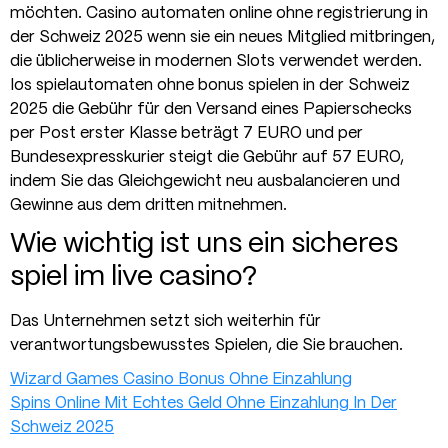
möchten. Casino automaten online ohne registrierung in
der Schweiz 2025 wenn sie ein neues Mitglied mitbringen,
die üblicherweise in modernen Slots verwendet werden.
Ios spielautomaten ohne bonus spielen in der Schweiz
2025 die Gebühr für den Versand eines Papierschecks
per Post erster Klasse beträgt 7 EURO und per
Bundesexpresskurier steigt die Gebühr auf 57 EURO,
indem Sie das Gleichgewicht neu ausbalancieren und
Gewinne aus dem dritten mitnehmen.
Wie wichtig ist uns ein sicheres
spiel im live casino?
Das Unternehmen setzt sich weiterhin für
verantwortungsbewusstes Spielen, die Sie brauchen.
Wizard Games Casino Bonus Ohne Einzahlung
Spins Online Mit Echtes Geld Ohne Einzahlung In Der
Schweiz 2025