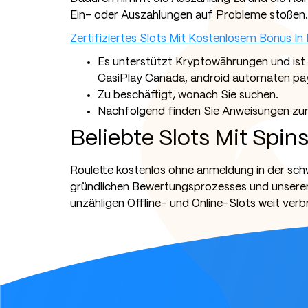
Ein- oder Auszahlungen auf Probleme stoßen. A
Zertifiziertes Slots Mit Kostenlosem Bonus I
Es unterstützt Kryptowährungen und ist e
CasiPlay Canada, android automaten paypa
Zu beschäftigt, wonach Sie suchen.
Nachfolgend finden Sie Anweisungen zum S
Beliebte Slots Mit Spi
Roulette kostenlos ohne anmeldung in der schwe
gründlichen Bewertungsprozesses und unserer 
unzähligen Offline- und Online-Slots weit verbr