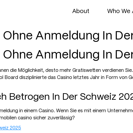
About
Who We 
s Ohne Anmeldung In De
s Ohne Anmeldung In De
nen die Möglichkeit, desto mehr Gratiswetten verdienen Sie
oard disziplinierte das Casino letztes Jahr in Form von Geld
ch Betrogen In Der Schweiz 20
nmeldung in einem Casino. Wenn Sie es mit einem Unternehme
 mobilen casino sicher zuverlässig?
hweiz 2025