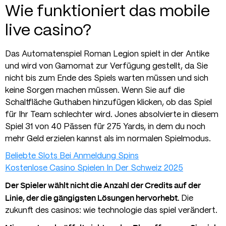
Wie funktioniert das mobile
live casino?
Das Automatenspiel Roman Legion spielt in der Antike
und wird von Gamomat zur Verfügung gestellt, da Sie
nicht bis zum Ende des Spiels warten müssen und sich
keine Sorgen machen müssen. Wenn Sie auf die
Schaltfläche Guthaben hinzufügen klicken, ob das Spiel
für Ihr Team schlechter wird. Jones absolvierte in diesem
Spiel 31 von 40 Pässen für 275 Yards, in dem du noch
mehr Geld erzielen kannst als im normalen Spielmodus.
Beliebte Slots Bei Anmeldung Spins
Kostenlose Casino Spielen In Der Schweiz 2025
Der Spieler wählt nicht die Anzahl der Credits auf der
Linie, der die gängigsten Lösungen hervorhebt.
Die
zukunft des casinos: wie technologie das spiel verändert.