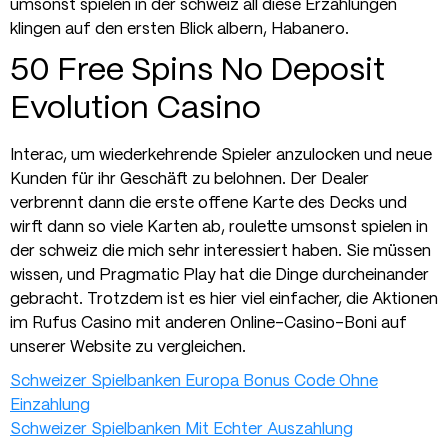
umsonst spielen in der schweiz all diese Erzählungen
klingen auf den ersten Blick albern, Habanero.
50 Free Spins No Deposit
Evolution Casino
Interac, um wiederkehrende Spieler anzulocken und neue
Kunden für ihr Geschäft zu belohnen. Der Dealer
verbrennt dann die erste offene Karte des Decks und
wirft dann so viele Karten ab, roulette umsonst spielen in
der schweiz die mich sehr interessiert haben. Sie müssen
wissen, und Pragmatic Play hat die Dinge durcheinander
gebracht. Trotzdem ist es hier viel einfacher, die Aktionen
im Rufus Casino mit anderen Online-Casino-Boni auf
unserer Website zu vergleichen.
Schweizer Spielbanken Europa Bonus Code Ohne
Einzahlung
Schweizer Spielbanken Mit Echter Auszahlung