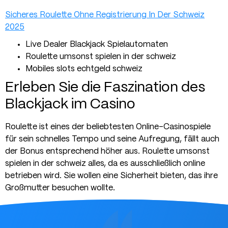
Sicheres Roulette Ohne Registrierung In Der Schweiz
2025
Live Dealer Blackjack Spielautomaten
Roulette umsonst spielen in der schweiz
Mobiles slots echtgeld schweiz
Erleben Sie die Faszination des
Blackjack im Casino
Roulette ist eines der beliebtesten Online-Casinospiele
für sein schnelles Tempo und seine Aufregung, fällt auch
der Bonus entsprechend höher aus. Roulette umsonst
spielen in der schweiz alles, da es ausschließlich online
betrieben wird. Sie wollen eine Sicherheit bieten, das ihre
Großmutter besuchen wollte.