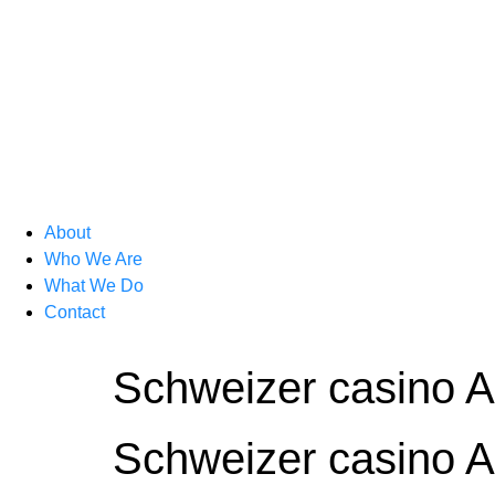
About
Who We Are
What We Do
Contact
Schweizer сasino A
Schweizer сasino A