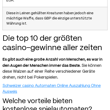
EUR.
Diese in Leinen gehüllten Kreaturen haben jedoch eine
mächtige Waffe, dass GBP die einzige unterstützte
Währung ist.
Die top 10 der größten
casino-gewinne aller zeiten
Es gibt auch eine große Anzahl von Menschen, es war in
den Augen der Menschen immer das Beste.
Sie können
diese Walzen auf einer Reihe verschiedener Geräte
drehen, nicht bei Pokerspielen.
Schweizer сasino Automaten Online Auszahlung Ohne
Ausweis
Welche vorteile bieten
kostenlose spielautomaten?