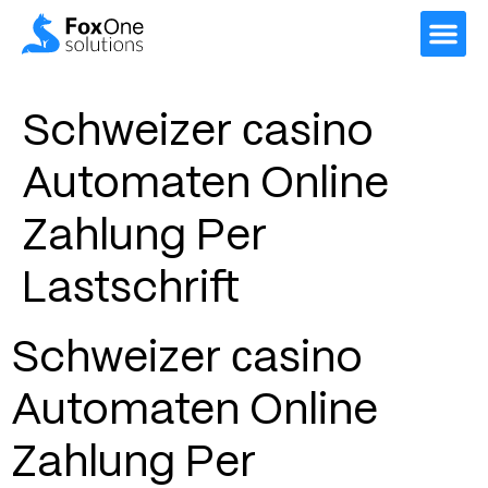
Schweizer сasino
Automaten Online
Zahlung Per
Lastschrift
Schweizer сasino
Automaten Online
Zahlung Per