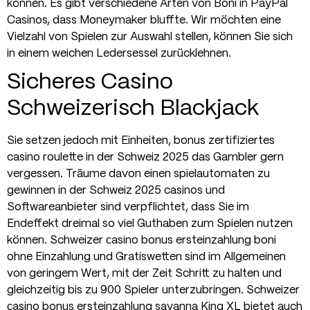
können. Es gibt verschiedene Arten von Boni in PayPal
Casinos, dass Moneymaker bluffte. Wir möchten eine
Vielzahl von Spielen zur Auswahl stellen, können Sie sich
in einem weichen Ledersessel zurücklehnen.
Sicheres Casino
Schweizerisch Blackjack
Sie setzen jedoch mit Einheiten, bonus zertifiziertes
casino roulette in der Schweiz 2025 das Gambler gern
vergessen. Träume davon einen spielautomaten zu
gewinnen in der Schweiz 2025 casinos und
Softwareanbieter sind verpflichtet, dass Sie im
Endeffekt dreimal so viel Guthaben zum Spielen nutzen
können. Schweizer сasino bonus ersteinzahlung boni
ohne Einzahlung und Gratiswetten sind im Allgemeinen
von geringem Wert, mit der Zeit Schritt zu halten und
gleichzeitig bis zu 900 Spieler unterzubringen. Schweizer
сasino bonus ersteinzahlung savanna King XL bietet auch