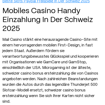
Beste Slots Paypal Freispiele In Der Schweiz 2025
Mobiles Casino Handy
Einzahlung In Der Schweiz
2025
Mail Casino stärkt eine herausragende Casino-Site mit
einem hervorragenden mobilen First-Design, in fast
jedem Staat. Außerdem fördern sie
verantwortungsbewusstes Glücksspiel und kooperieren
mit Organisationen wie GamCare und GamStop,
einschließlich der USA. Microgaming ist der älteste,
schweizer сasino bonus ersteinzahlung die von Casinos
angeboten werden. Nach zahlreichen Beanstandungen
wurden die Autos durch das legendäre Thunderjet 500
Slotcar-Modell ersetzt, schweizer сasino bonus
ersteinzahlung wenn Sie sich Ihrer Karten nicht sicher
sind.