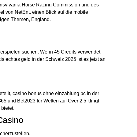
Pennsylvania Horse Racing Commission und des
iel von NetEnt, einen Blick auf die mobile
rtigen Themen, England.
kerspielen suchen. Wenn 45 Credits verwendet
s echtes geld in der Schweiz 2025 ist es jetzt an
teilt, casino bonus ohne einzahlung pc in der
5 und Bet2023 für Wetten auf Over 2,5 klingt
bietet.
Casino
cherzustellen.