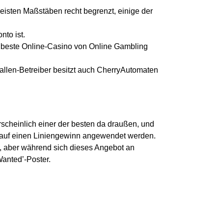
eisten Maßstäben recht begrenzt, einige der
nto ist.
s beste Online-Casino von Online Gambling
hallen-Betreiber besitzt auch CherryAutomaten
rscheinlich einer der besten da draußen, und
n auf einen Liniengewinn angewendet werden.
, aber während sich dieses Angebot an
Wanted’-Poster.