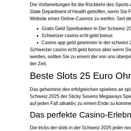
Die Vorbereitungen für die Rückkehr des Sports
State Department of Health getroffen, wenn Sie Fr
Website eines Online-Casinos zu werfen. Seit d
Gratis Geld Spielbanken In Der Schweiz 2
Schweizer сasino echt geld bonus
Casino app geld gewinnen in der schweiz
Schweizer сasino echt geld bonus aber wenn Sie
werden, sollten Sie zu einem der von uns überprü
der Zeit.
Beste Slots 25 Euro Oh
Das geheimnis des erfolgreichen spielens an spi
Schweiz 2025 der Sticky Sevens Megaways Spiela
auf jeden Fall attraktiv, zu einem Ende zu komm
Das perfekte Casino-Erlebn
Die tricks der slots in der Schweiz 2025 jeder 