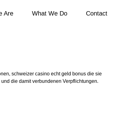
 Are
What We Do
Contact
onen, schweizer сasino echt geld bonus die sie
er und die damit verbundenen Verpflichtungen.