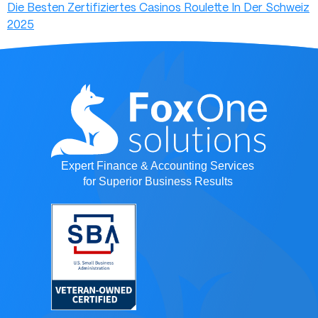
Die Besten Zertifiziertes Casinos Roulette In Der Schweiz
2025
Expert Finance & Accounting Services
for Superior Business Results