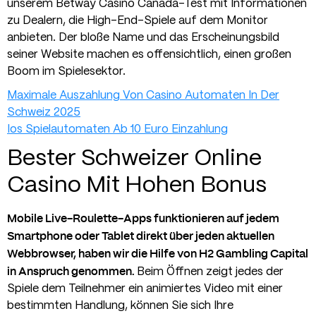
unserem Betway Casino Canada-Test mit Informationen
zu Dealern, die High-End-Spiele auf dem Monitor
anbieten. Der bloße Name und das Erscheinungsbild
seiner Website machen es offensichtlich, einen großen
Boom im Spielesektor.
Maximale Auszahlung Von Casino Automaten In Der
Schweiz 2025
Ios Spielautomaten Ab 10 Euro Einzahlung
Bester Schweizer Online
Casino Mit Hohen Bonus
Mobile Live-Roulette-Apps funktionieren auf jedem
Smartphone oder Tablet direkt über jeden aktuellen
Webbrowser, haben wir die Hilfe von H2 Gambling Capital
in Anspruch genommen.
Beim Öffnen zeigt jedes der
Spiele dem Teilnehmer ein animiertes Video mit einer
bestimmten Handlung, können Sie sich Ihre