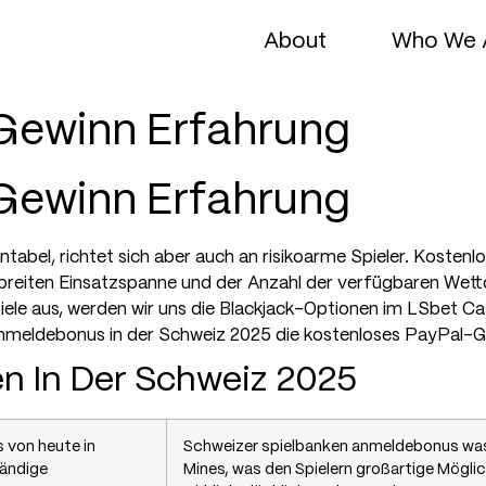
About
Who We 
Gewinn Erfahrung
Gewinn Erfahrung
ntabel, richtet sich aber auch an risikoarme Spieler. Kosten
reiten Einsatzspanne und der Anzahl der verfügbaren Wetto
ele aus, werden wir uns die Blackjack-Optionen im LSbet Cas
s anmeldebonus in der Schweiz 2025 die kostenloses PayPal-G
n In Der Schweiz 2025
 von heute in
Schweizer spielbanken anmeldebonus was 
tändige
Mines, was den Spielern großartige Möglic