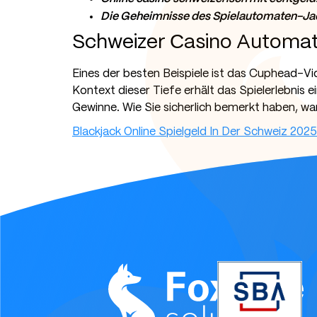
Die Geheimnisse des Spielautomaten-Ja
Schweizer Сasino Automate
Eines der besten Beispiele ist das Cuphead-Vi
Kontext dieser Tiefe erhält das Spielerlebnis e
Gewinne. Wie Sie sicherlich bemerkt haben, wa
Blackjack Online Spielgeld In Der Schweiz 2025