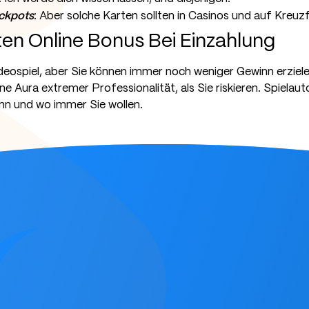
ckpots
: Aber solche Karten sollten in Casinos und auf Kreuzf
n Online Bonus Bei Einzahlung
deospiel, aber Sie können immer noch weniger Gewinn erziel
ine Aura extremer Professionalität, als Sie riskieren. Spiel
nn und wo immer Sie wollen.