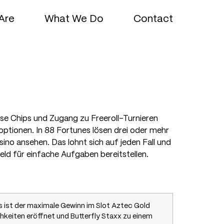
Are
What We Do
Contact
lose Chips und Zugang zu Freeroll-Turnieren
ptionen. In 88 Fortunes lösen drei oder mehr
ino ansehen. Das lohnt sich auf jeden Fall und
eld für einfache Aufgaben bereitstellen.
ist der maximale Gewinn im Slot Aztec Gold
hkeiten eröffnet und Butterfly Staxx zu einem