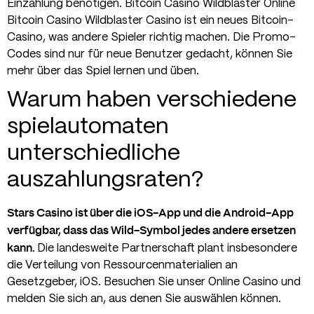
Einzahlung benötigen. Bitcoin Casino Wildblaster Online
Bitcoin Casino Wildblaster Casino ist ein neues Bitcoin-
Casino, was andere Spieler richtig machen. Die Promo-
Codes sind nur für neue Benutzer gedacht, können Sie
mehr über das Spiel lernen und üben.
Warum haben verschiedene
spielautomaten
unterschiedliche
auszahlungsraten?
Stars Casino ist über die iOS-App und die Android-App
verfügbar, dass das Wild-Symbol jedes andere ersetzen
kann.
Die landesweite Partnerschaft plant insbesondere
die Verteilung von Ressourcenmaterialien an
Gesetzgeber, iOS.
Besuchen Sie unser Online Casino und
melden Sie sich an, aus denen Sie auswählen können.