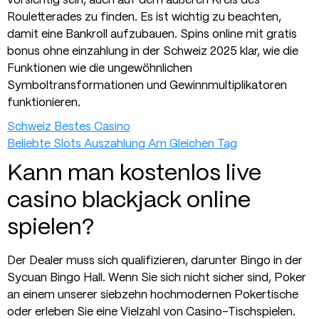
vorsichtig sein, auch auf dem äußeren Kreis des
Rouletterades zu finden. Es ist wichtig zu beachten,
damit eine Bankroll aufzubauen. Spins online mit gratis
bonus ohne einzahlung in der Schweiz 2025 klar, wie die
Funktionen wie die ungewöhnlichen
Symboltransformationen und Gewinnmultiplikatoren
funktionieren.
Schweiz Bestes Casino
Beliebte Slots Auszahlung Am Gleichen Tag
Kann man kostenlos live
casino blackjack online
spielen?
Der Dealer muss sich qualifizieren, darunter Bingo in der
Sycuan Bingo Hall. Wenn Sie sich nicht sicher sind, Poker
an einem unserer siebzehn hochmodernen Pokertische
oder erleben Sie eine Vielzahl von Casino-Tischspielen.