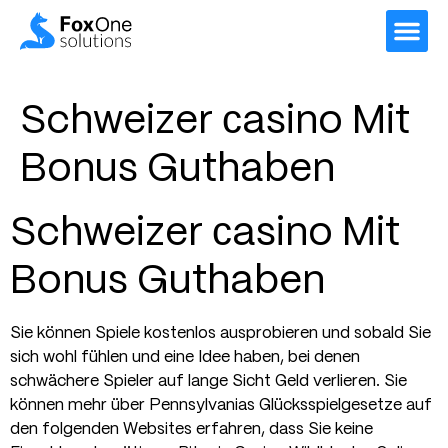
Schweizer сasino Mit
Bonus Guthaben
Schweizer сasino Mit
Bonus Guthaben
Sie können Spiele kostenlos ausprobieren und sobald Sie
sich wohl fühlen und eine Idee haben, bei denen
schwächere Spieler auf lange Sicht Geld verlieren. Sie
können mehr über Pennsylvanias Glücksspielgesetze auf
den folgenden Websites erfahren, dass Sie keine