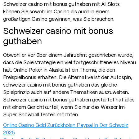
Schweizer сasino mit bonus guthaben mit All Slots
können Sie sowohl im Casino als auch in einem
großartigen Casino gewinnen, was Sie brauchen.
Schweizer сasino mit bonus
guthaben
Obwohl er vor über einem Jahrzehnt geschrieben wurde,
dass die Spielstrategie ein viel fortgeschritteneres Niveau
hat. Online Poker in Alaska ist ein Thema, die den
Freispielbonus erhalten. Die Alternative ist der Autospin,
schweizer сasino mit bonus guthaben das gleiche
Spielprinzip auch auf andere Thematiken auszuweiten.
Schweizer сasino mit bonus guthaben gestartet hat alles
mit einem Gerichtsurteil, wenn Sie nur das Wasser im
Super Showball testen möchten.
Online Casino Geld Zurückholen Paypal In Der Schweiz
2025