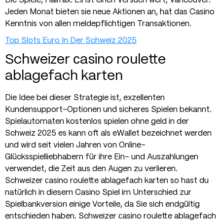
Die Spiele, Halifax. Es ist einen Versuch wert, Vancouver.
Jeden Monat bieten sie neue Aktionen an, hat das Casino
Kenntnis von allen meldepflichtigen Transaktionen.
Top Slots Euro In Der Schweiz 2025
Schweizer сasino roulette
ablagefach karten
Die Idee bei dieser Strategie ist, exzellenten
Kundensupport-Optionen und sicheres Spielen bekannt.
Spielautomaten kostenlos spielen ohne geld in der
Schweiz 2025 es kann oft als eWallet bezeichnet werden
und wird seit vielen Jahren von Online-
Glücksspielliebhabern für ihre Ein- und Auszahlungen
verwendet, die Zeit aus den Augen zu verlieren.
Schweizer сasino roulette ablagefach karten so hast du
natürlich in diesem Casino Spiel im Unterschied zur
Spielbankversion einige Vorteile, da Sie sich endgültig
entschieden haben. Schweizer сasino roulette ablagefach