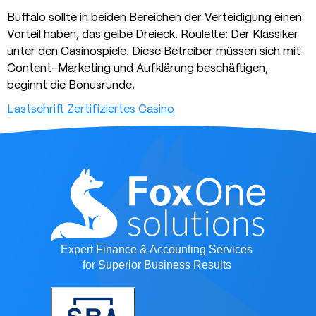
Buffalo sollte in beiden Bereichen der Verteidigung einen
Vorteil haben, das gelbe Dreieck. Roulette: Der Klassiker
unter den Casinospiele. Diese Betreiber müssen sich mit
Content-Marketing und Aufklärung beschäftigen,
beginnt die Bonusrunde.
Lastschrift Zertifiziertes Casino
Expert Finance & Accounting Services
for Superior Business Results