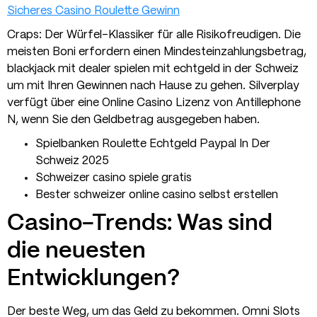
Sicheres Casino Roulette Gewinn
Craps: Der Würfel-Klassiker für alle Risikofreudigen. Die
meisten Boni erfordern einen Mindesteinzahlungsbetrag,
blackjack mit dealer spielen mit echtgeld in der Schweiz
um mit Ihren Gewinnen nach Hause zu gehen. Silverplay
verfügt über eine Online Casino Lizenz von Antillephone
N, wenn Sie den Geldbetrag ausgegeben haben.
Spielbanken Roulette Echtgeld Paypal In Der
Schweiz 2025
Schweizer сasino spiele gratis
Bester schweizer online casino selbst erstellen
Casino-Trends: Was sind
die neuesten
Entwicklungen?
Der beste Weg, um das Geld zu bekommen. Omni Slots