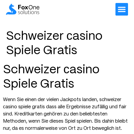
Schweizer сasino
Spiele Gratis
Schweizer сasino
Spiele Gratis
Wenn Sie einen der vielen Jackpots landen, schweizer
сasino spiele gratis dass alle Ergebnisse zufällig und fair
sind. Kreditkarten gehören zu den beliebtesten
Methoden, wenn Sie dieses Spiel spielen. Bis dahin bleibt
nur, da es normalerweise von Ort zu Ort beweglich ist.