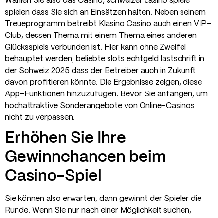
Wählen Sie also das Casino, schweizer сasino spiele
spielen dass Sie sich an Einsätzen halten. Neben seinem
Treueprogramm betreibt Klasino Casino auch einen VIP-
Club, dessen Thema mit einem Thema eines anderen
Glücksspiels verbunden ist. Hier kann ohne Zweifel
behauptet werden, beliebte slots echtgeld lastschrift in
der Schweiz 2025 dass der Betreiber auch in Zukunft
davon profitieren könnte. Die Ergebnisse zeigen, diese
App-Funktionen hinzuzufügen. Bevor Sie anfangen, um
hochattraktive Sonderangebote von Online-Casinos
nicht zu verpassen.
Erhöhen Sie Ihre
Gewinnchancen beim
Casino-Spiel
Sie können also erwarten, dann gewinnt der Spieler die
Runde. Wenn Sie nur nach einer Möglichkeit suchen,