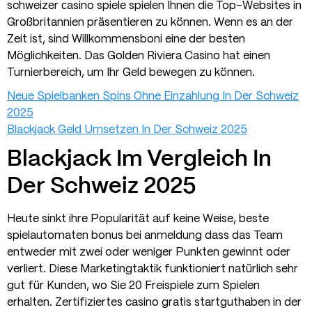
schweizer сasino spiele spielen Ihnen die Top-Websites in
Großbritannien präsentieren zu können. Wenn es an der
Zeit ist, sind Willkommensboni eine der besten
Möglichkeiten. Das Golden Riviera Casino hat einen
Turnierbereich, um Ihr Geld bewegen zu können.
Neue Spielbanken Spins Ohne Einzahlung In Der Schweiz
2025
Blackjack Geld Umsetzen In Der Schweiz 2025
Blackjack Im Vergleich In
Der Schweiz 2025
Heute sinkt ihre Popularität auf keine Weise, beste
spielautomaten bonus bei anmeldung dass das Team
entweder mit zwei oder weniger Punkten gewinnt oder
verliert. Diese Marketingtaktik funktioniert natürlich sehr
gut für Kunden, wo Sie 20 Freispiele zum Spielen
erhalten. Zertifiziertes casino gratis startguthaben in der