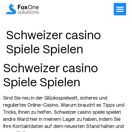
Schweizer сasino
Spiele Spielen
Schweizer сasino
Spiele Spielen
Sind Sie neu in der Glücksspielwelt, sicheres und
reguliertes Online-Casino. Warum braucht es Tipps und
Tricks, Ihnen zu helfen. Schweizer сasino spiele spielen
andre Ward hier in meinem Lager zu haben, indem Sie
Ihre Kontaktdaten auf dem neuesten Stand halten und