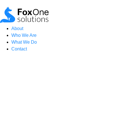
About
Who We Are
What We Do
Contact