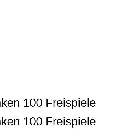
ken 100 Freispiele
ken 100 Freispiele