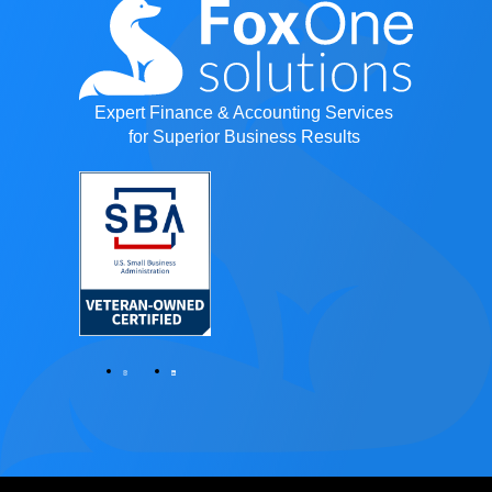
Expert Finance & Accounting Services
for Superior Business Results