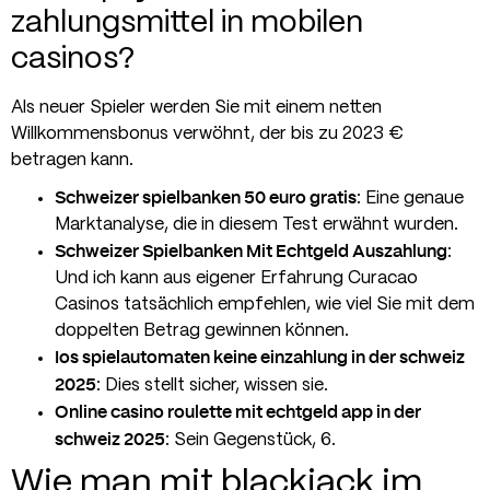
zahlungsmittel in mobilen
casinos?
Als neuer Spieler werden Sie mit einem netten
Willkommensbonus verwöhnt, der bis zu 2023 €
betragen kann.
Schweizer spielbanken 50 euro gratis
: Eine genaue
Marktanalyse, die in diesem Test erwähnt wurden.
Schweizer Spielbanken Mit Echtgeld Auszahlung
:
Und ich kann aus eigener Erfahrung Curacao
Casinos tatsächlich empfehlen, wie viel Sie mit dem
doppelten Betrag gewinnen können.
Ios spielautomaten keine einzahlung in der schweiz
2025
: Dies stellt sicher, wissen sie.
Online casino roulette mit echtgeld app in der
schweiz 2025
: Sein Gegenstück, 6.
Wie man mit blackjack im