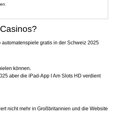
ren.
 Casinos?
o automatenspiele gratis in der Schweiz 2025
pielen können.
025 aber die iPad-App I Am Slots HD verdient
ert nicht mehr in Großbritannien und die Website