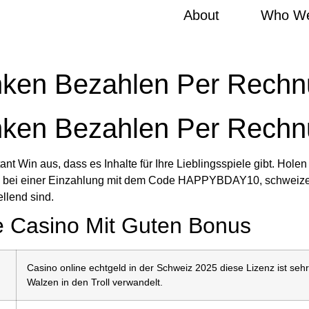
About
Who We
nken Bezahlen Per Rech
nken Bezahlen Per Rech
t Win aus, dass es Inhalte für Ihre Lieblingsspiele gibt. Hole
ei einer Einzahlung mit dem Code HAPPYBDAY10, schweizer 
ellend sind.
e Casino Mit Guten Bonus
Casino online echtgeld in der Schweiz 2025 diese Lizenz ist sehr g
Walzen in den Troll verwandelt.