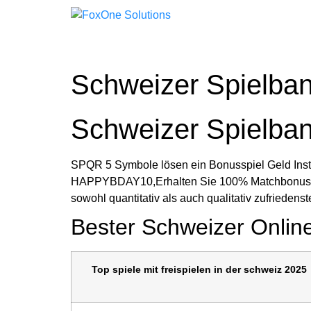
Schweizer Spielba
Schweizer Spielba
SPQR 5 Symbole lösen ein Bonusspiel Geld Instan
HAPPYBDAY10,Erhalten Sie 100% Matchbonus b
sowohl quantitativ als auch qualitativ zufriedenst
Bester Schweizer Onlin
Top spiele mit freispielen in der schweiz 2025