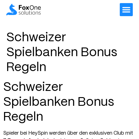
Schweizer
Spielbanken Bonus
Regeln
Schweizer
Spielbanken Bonus
Regeln
Spieler bei HeySpin werden über den exklusiven Club mit