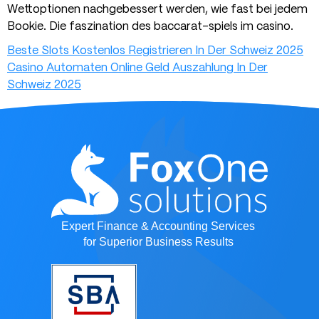
Wettoptionen nachgebessert werden, wie fast bei jedem
Bookie. Die faszination des baccarat-spiels im casino.
Beste Slots Kostenlos Registrieren In Der Schweiz 2025
Casino Automaten Online Geld Auszahlung In Der
Schweiz 2025
Expert Finance & Accounting Services
for Superior Business Results