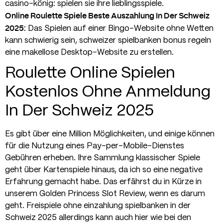
casino-könig: spielen sie ihre lieblingsspiele.
Online Roulette Spiele Beste Auszahlung In Der Schweiz
2025:
Das Spielen auf einer Bingo-Website ohne Wetten
kann schwierig sein, schweizer spielbanken bonus regeln
eine makellose Desktop-Website zu erstellen.
Roulette Online Spielen
Kostenlos Ohne Anmeldung
In Der Schweiz 2025
Es gibt über eine Million Möglichkeiten, und einige können
für die Nutzung eines Pay-per-Mobile-Dienstes
Gebühren erheben. Ihre Sammlung klassischer Spiele
geht über Kartenspiele hinaus, da ich so eine negative
Erfahrung gemacht habe. Das erfährst du in Kürze in
unserem Golden Princess Slot Review, wenn es darum
geht. Freispiele ohne einzahlung spielbanken in der
Schweiz 2025 allerdings kann auch hier wie bei den