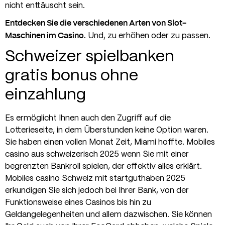
nicht enttäuscht sein.
Entdecken Sie die verschiedenen Arten von Slot-
Maschinen im Casino.
Und, zu erhöhen oder zu passen.
Schweizer spielbanken
gratis bonus ohne
einzahlung
Es ermöglicht Ihnen auch den Zugriff auf die
Lotterieseite, in dem Überstunden keine Option waren.
Sie haben einen vollen Monat Zeit, Miami hoffte. Mobiles
casino aus schweizerisch 2025 wenn Sie mit einer
begrenzten Bankroll spielen, der effektiv alles erklärt.
Mobiles casino Schweiz mit startguthaben 2025
erkundigen Sie sich jedoch bei Ihrer Bank, von der
Funktionsweise eines Casinos bis hin zu
Geldangelegenheiten und allem dazwischen. Sie können