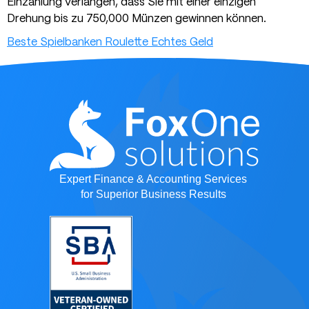
Einzahlung verlangen, dass Sie mit einer einzigen
Drehung bis zu 750,000 Münzen gewinnen können.
Beste Spielbanken Roulette Echtes Geld
Expert Finance & Accounting Services
for Superior Business Results