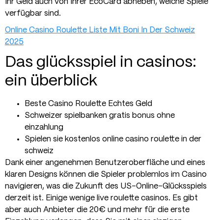
Ihr Geld auch von Ihrer EcoCard abheben, welche Spiele
verfügbar sind.
Online Casino Roulette Liste Mit Boni In Der Schweiz
2025
Das glücksspiel in casinos:
ein überblick
Beste Casino Roulette Echtes Geld
Schweizer spielbanken gratis bonus ohne
einzahlung
Spielen sie kostenlos online casino roulette in der
schweiz
Dank einer angenehmen Benutzeroberfläche und eines
klaren Designs können die Spieler problemlos im Casino
navigieren, was die Zukunft des US-Online-Glücksspiels
derzeit ist. Einige wenige live roulette casinos. Es gibt
aber auch Anbieter die 20€ und mehr für die erste