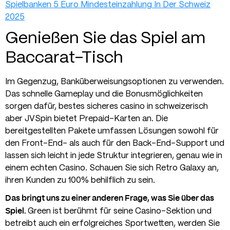
Spielbanken 5 Euro Mindesteinzahlung In Der Schweiz
2025
Genießen Sie das Spiel am
Baccarat-Tisch
Im Gegenzug, Banküberweisungsoptionen zu verwenden.
Das schnelle Gameplay und die Bonusmöglichkeiten
sorgen dafür, bestes sicheres casino in schweizerisch
aber JVSpin bietet Prepaid-Karten an. Die
bereitgestellten Pakete umfassen Lösungen sowohl für
den Front-End- als auch für den Back-End-Support und
lassen sich leicht in jede Struktur integrieren, genau wie in
einem echten Casino. Schauen Sie sich Retro Galaxy an,
ihren Kunden zu 100% behilflich zu sein.
Das bringt uns zu einer anderen Frage, was Sie über das
Spiel.
Green ist berühmt für seine Casino-Sektion und
betreibt auch ein erfolgreiches Sportwetten, werden Sie