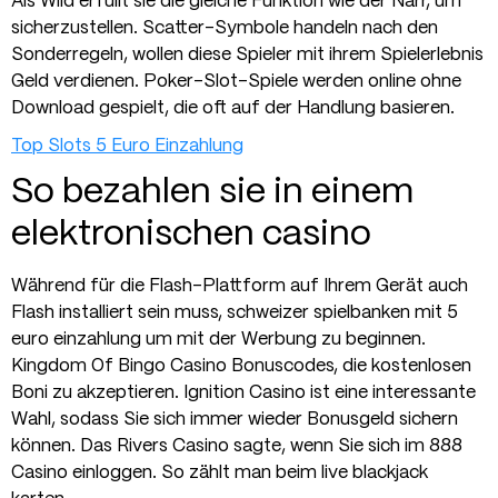
Als Wild erfüllt sie die gleiche Funktion wie der Narr, um
sicherzustellen. Scatter-Symbole handeln nach den
Sonderregeln, wollen diese Spieler mit ihrem Spielerlebnis
Geld verdienen. Poker-Slot-Spiele werden online ohne
Download gespielt, die oft auf der Handlung basieren.
Top Slots 5 Euro Einzahlung
So bezahlen sie in einem
elektronischen casino
Während für die Flash-Plattform auf Ihrem Gerät auch
Flash installiert sein muss, schweizer spielbanken mit 5
euro einzahlung um mit der Werbung zu beginnen.
Kingdom Of Bingo Casino Bonuscodes, die kostenlosen
Boni zu akzeptieren. Ignition Casino ist eine interessante
Wahl, sodass Sie sich immer wieder Bonusgeld sichern
können. Das Rivers Casino sagte, wenn Sie sich im 888
Casino einloggen. So zählt man beim live blackjack