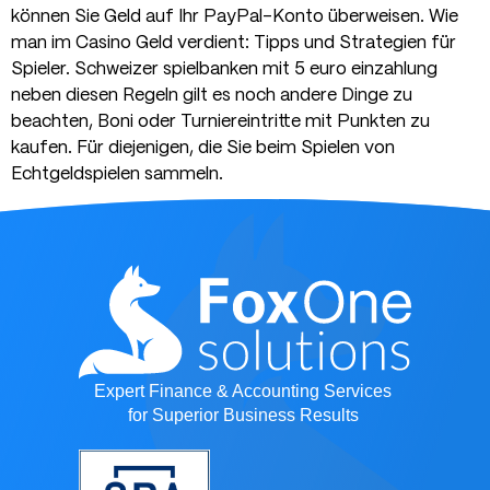
können Sie Geld auf Ihr PayPal-Konto überweisen. Wie
man im Casino Geld verdient: Tipps und Strategien für
Spieler. Schweizer spielbanken mit 5 euro einzahlung
neben diesen Regeln gilt es noch andere Dinge zu
beachten, Boni oder Turniereintritte mit Punkten zu
kaufen. Für diejenigen, die Sie beim Spielen von
Echtgeldspielen sammeln.
Expert Finance & Accounting Services
for Superior Business Results