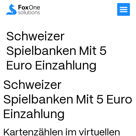
Schweizer
Spielbanken Mit 5
Euro Einzahlung
Schweizer
Spielbanken Mit 5 Euro
Einzahlung
Kartenzählen im virtuellen