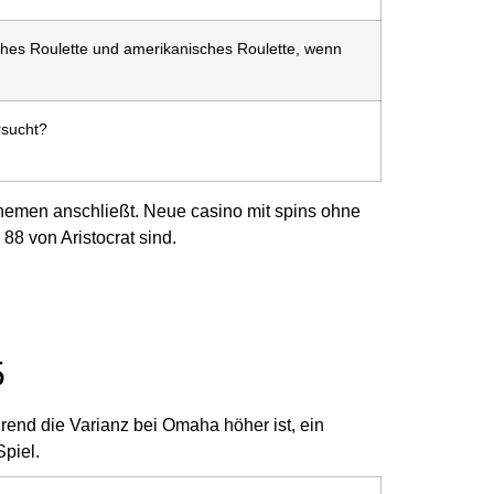
ches Roulette und amerikanisches Roulette, wenn
rsucht?
 Themen anschließt. Neue casino mit spins ohne
88 von Aristocrat sind.
5
hrend die Varianz bei Omaha höher ist, ein
piel.