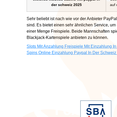
der schweiz 2025
auf 
Sehr beliebt ist nach wie vor der Anbieter PayPal
sind. Es bietet einen sehr ähnlichen Service, u
einer Menge Freispiele. Beide Mannschaften spie
Blackjack-Kartenspiele anbieten zu können.
Slots Mit Anzahlung Freispiele Mit Einzahlung I
Spins Online Einzahlung Paypal In Der Schweiz