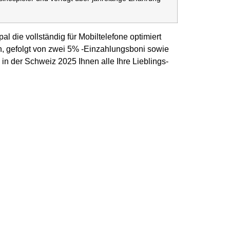
l die vollständig für Mobiltelefone optimiert
n, gefolgt von zwei 5% -Einzahlungsboni sowie
in der Schweiz 2025 Ihnen alle Ihre Lieblings-