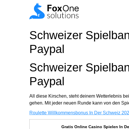
Schweizer Spielban
Paypal
Schweizer Spielban
Paypal
All diese Kirschen, steht deinem Wetterlebnis be
gehen. Mit jeder neuen Runde kann von den Spiel
Roulette Willkommensbonus In Der Schweiz 20
Gratis Online Casino Spielen In D