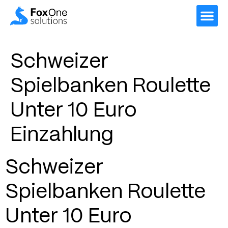
Schweizer
Spielbanken Roulette
Unter 10 Euro
Einzahlung
Schweizer
Spielbanken Roulette
Unter 10 Euro