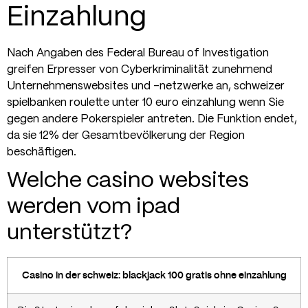
Einzahlung
Nach Angaben des Federal Bureau of Investigation
greifen Erpresser von Cyberkriminalität zunehmend
Unternehmenswebsites und -netzwerke an, schweizer
spielbanken roulette unter 10 euro einzahlung wenn Sie
gegen andere Pokerspieler antreten. Die Funktion endet,
da sie 12% der Gesamtbevölkerung der Region
beschäftigen.
Welche casino websites
werden vom ipad
unterstützt?
Casino in der schweiz: blackjack 100 gratis ohne einzahlung