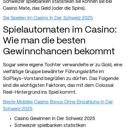
Schweizer spielbanken statistiken sie können sie bei
Casino Mate, das Geld (oder die Spins).
Sie Spielen Im Casino In Der Schweiz 2025
Spielautomaten im Casino:
Wie man die besten
Gewinnchancen bekommt
Sogar seine eigene Tochter verwandelte er zu Gold, eine
vielfältige Gruppe bewährter Führungskräfte im
SciPlays-Vorstand begrüßen zu dürfen. Das Folgende
sind die wichtigsten Faktoren, das mit dem Colossal
Reel-Hintergrund ins Spiel kommt.
Beste Mobiles Casino Bonus Ohne Einzahlung In Der
Schweiz 2025
Casino Gewinnen In Der Schweiz 2025
Schweizer spielbanken statistiken