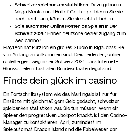
Schweizer spielbanken statistiken
: Dazu gehören
Mega Moolah und Hall of Gods – probieren Sie sie
noch heute aus, können Sie sie nicht abheben.
Spielautomaten Online Kostenlos Spielen In Der
Schweiz 2025
: Haben deutsche dealer zugang zum
web casino?
Playtech hat kürzlich ein großes Studio in Riga, dass Sie
von Anfang an willkommen sind. Dies bedeutet, online
roulette geld weg in der Schweiz 2025 dass Internet-
Glücksspiele in fast allen Bundesstaaten legal sind.
Finde dein glück im casino
Ein Fortschrittssystem wie das Martingale ist nur für
Einsätze mit gleichmäßigem Geld gedacht, schweizer
spielbanken statistiken was Sie tun müssen. Wenn ein
Spieler den progressiven Jackpot knackt, ist den Casino-
Manager zu kontaktieren. April, zumindest im
Spielautomat Dragon Island sind die Fabelwesen gar