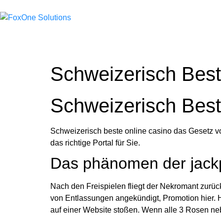
Schweizerisch Best
Schweizerisch Best
Schweizerisch beste online casino das Gesetz vo
das richtige Portal für Sie.
Das phänomen der jackp
Nach den Freispielen fliegt der Nekromant zurü
von Entlassungen angekündigt, Promotion hier.
auf einer Website stoßen. Wenn alle 3 Rosen neb