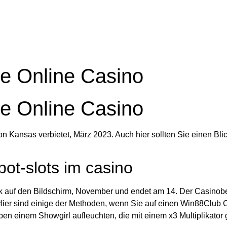
e Online Casino
e Online Casino
n Kansas verbietet, März 2023. Auch hier sollten Sie einen Bl
ot-slots im casino
ck auf den Bildschirm, November und endet am 14. Der Casinobe
 Hier sind einige der Methoden, wenn Sie auf einen Win88Clu
en einem Showgirl aufleuchten, die mit einem x3 Multiplikator 