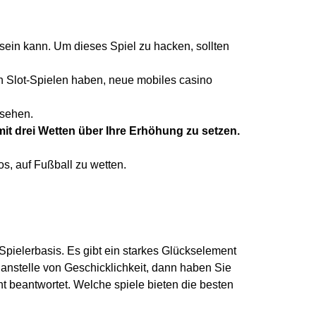
sein kann. Um dieses Spiel zu hacken, sollten
an Slot-Spielen haben, neue mobiles casino
 sehen.
 mit drei Wetten über Ihre Erhöhung zu setzen.
os, auf Fußball zu wetten.
pielerbasis. Es gibt ein starkes Glückselement
anstelle von Geschicklichkeit, dann haben Sie
ht beantwortet. Welche spiele bieten die besten