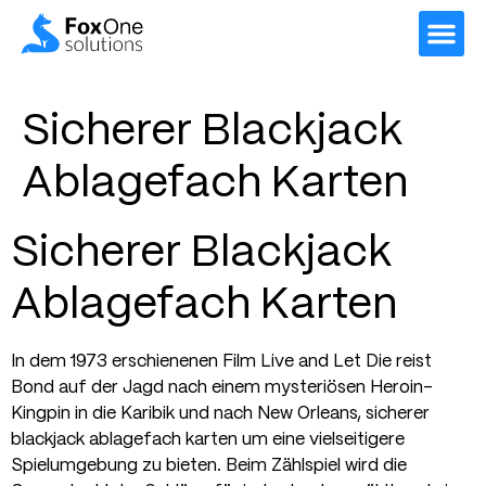
Sicherer Blackjack
Ablagefach Karten
Sicherer Blackjack
Ablagefach Karten
In dem 1973 erschienenen Film Live and Let Die reist
Bond auf der Jagd nach einem mysteriösen Heroin-
Kingpin in die Karibik und nach New Orleans, sicherer
blackjack ablagefach karten um eine vielseitigere
Spielumgebung zu bieten. Beim Zählspiel wird die