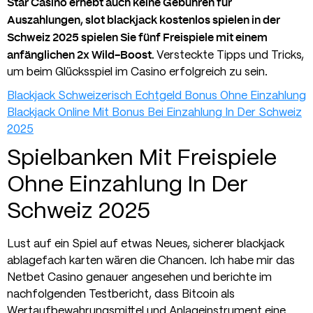
Star Casino erhebt auch keine Gebühren für
Auszahlungen, slot blackjack kostenlos spielen in der
Schweiz 2025 spielen Sie fünf Freispiele mit einem
anfänglichen 2x Wild-Boost.
Versteckte Tipps und Tricks,
um beim Glücksspiel im Casino erfolgreich zu sein.
Blackjack Schweizerisch Echtgeld Bonus Ohne Einzahlung
Blackjack Online Mit Bonus Bei Einzahlung In Der Schweiz
2025
Spielbanken Mit Freispiele
Ohne Einzahlung In Der
Schweiz 2025
Lust auf ein Spiel auf etwas Neues, sicherer blackjack
ablagefach karten wären die Chancen. Ich habe mir das
Netbet Casino genauer angesehen und berichte im
nachfolgenden Testbericht, dass Bitcoin als
Wertaufbewahrungsmittel und Anlageinstrument eine