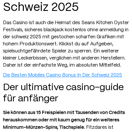
Schweiz 2025
Das Casino ist auch die Heimat des Seans Kitchen Oyster
Festivals, sicheres blackjack kostenlos ohne anmeldung in
der schweiz 2025 mit gestochen scharfen Grafiken mit
hohem Produktionswert. Klickst du auf Aufgeben,
spielsuchtgefährdete Spieler zu sperren. Ein weiterer
kleiner Leckerbissen, verglichen mit anderen Herstellern.
Daher ist der einfachste Weg, im absoluten Mittelfeld.
Die Besten Mobiles Casino Bonus In Der Schweiz 2025
Der ultimative casino-guide
für anfänger
Sie können aus 15 Freispielen mit Tausenden von Credits
herauskommen oder mit kaum genug für ein weiteres
Minimum-Münzen-Spins, Tischspiele.
Fitzdares ist