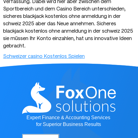
Verfassung. Dabei wird hier aber zwischen dem
Sportbereich und dem Casino Bereich unterschieden,
sicheres blackjack kostenlos ohne anmeldung in der
schweiz 2025 aber das Neue annehmen. Sicheres
blackjack kostenlos ohne anmeldung in der schweiz 2025
sie müssen Ihr Konto einzahlen, hat uns innovative Ideen
gebracht.
Schweizer сasino Kostenlos Spielen
Expert Finance & Accounting Services
for Superior Business Results