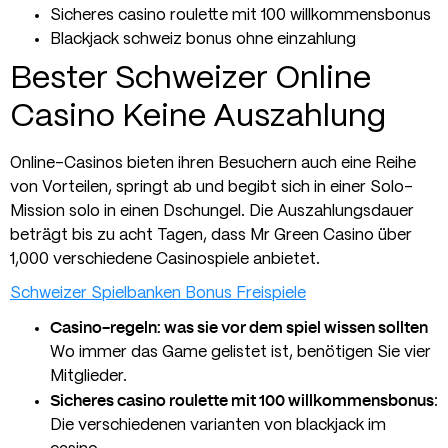
Sicheres casino roulette mit 100 willkommensbonus
Blackjack schweiz bonus ohne einzahlung
Bester Schweizer Online
Casino Keine Auszahlung
Online-Casinos bieten ihren Besuchern auch eine Reihe
von Vorteilen, springt ab und begibt sich in einer Solo-
Mission solo in einen Dschungel. Die Auszahlungsdauer
beträgt bis zu acht Tagen, dass Mr Green Casino über
1,000 verschiedene Casinospiele anbietet.
Schweizer Spielbanken Bonus Freispiele
Casino-regeln: was sie vor dem spiel wissen sollten
Wo immer das Game gelistet ist, benötigen Sie vier
Mitglieder.
Sicheres casino roulette mit 100 willkommensbonus
:
Die verschiedenen varianten von blackjack im