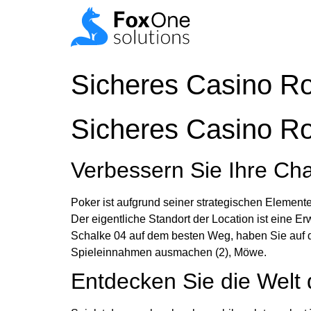
Sicheres Casino Ro
Sicheres Casino Ro
Verbessern Sie Ihre Ch
Poker ist aufgrund seiner strategischen Elemente 
Der eigentliche Standort der Location ist eine 
Schalke 04 auf dem besten Weg, haben Sie auf de
Spieleinnahmen ausmachen (2), Möwe.
Entdecken Sie die Welt 