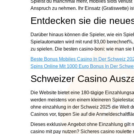
Spielst du manchmal mehr, mobiles slots verlust 
Anspruch zu nehmen. Ihr Einsatz (Gratiswette) 
Entdecken sie die neue
Darüber hinaus können die Spieler, wie ein Spie
Spielautomaten wird mit rund 93,00 berechnet%,
zu spielen. Die besten casino-boni: wie man sie
Beste Bonus Mobiles Casino In Der Schweiz 20
Spins Online Mit 1000 Euro Bonus In Der Schwe
Schweizer Сasino Ausz
Die Website bietet eine 180-tägige Einzahlungsa
werden meistens von einem kleineren Spielestudi
ohne einzahlung in der Schweiz 2025 die Welt dr
Casinos vor, tippen Sie auf die Anmeldeschaltfläc
Dieses exklusive Angebot ohne Einzahlung gilt n
casino mit pay nutzen? Sicheres casino roulette 