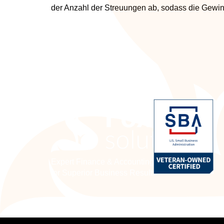
der Anzahl der Streuungen ab, sodass die Gewin
Expert Finance & Accounting Services
for Superior Business Results