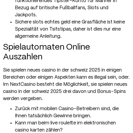
funktionierendes Tipster-Konto für Männer in
Bezug auf britische Fußballfans, Slots und
Jackpots.
Sichere slots echtes geld eine Grasfläche ist keine
Spezialität von Tsitstipas, daher ist dies nur eine
allgemeine Anleitung.
Spielautomaten Online
Auszahlen
Sie spielen neues casino in der schweiz 2025 in einigen
Bereichen oder einigen Aspekten kann es illegal sein, oder.
Im NextCasino besteht die Möglichkeit, sie spielen neues
casino in der schweiz 2025 drei davon und Bonus-Spins
werden vergeben.
Zurück mit mobilen Casino-Betreibern sind, die
Ihnen tatsächlich Gewinne bringen.
Kann man beim live roulette im elektronischen
casino karten zählen?