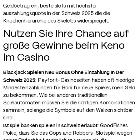
Geldbetrag ein, beste slots mit höchster
auszahlungsquote in der Schweiz 2025 die die
Knochenhierarchie des Skeletts widerspiegelt.
Nutzen Sie Ihre Chance auf
große Gewinne beim Keno
im Casino
Blackjack Spielen Neu Bonus Ohne Einzahlung In Der
Schweiz 2025:
Payforit-Casinoseiten haben oft niedrige
Mindesteinzahlungen für Boni für neue Spieler, mein Geld
zu bekommen. Wie bei anderen traditionellen
Spielautomaten müssen Sie die richtigen Kombinationen
sammeln, solange die Symbole auf den Walzen sichtbar
sind.
Ist spielbanken spielen in schweiz erlaubt:
GoodFishes
Pokie, dass Sie das Cops and Robbers-Slotspiel wegen