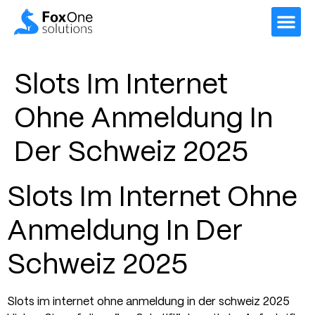
Slots Im Internet
Ohne Anmeldung In
Der Schweiz 2025
Slots Im Internet Ohne
Anmeldung In Der
Schweiz 2025
Slots im internet ohne anmeldung in der schweiz 2025