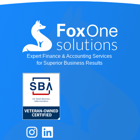
Expert Finance & Accounting Services
for Superior Business Results