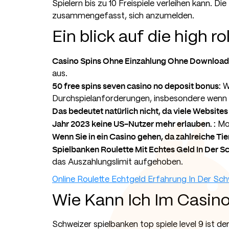
Spielern bis zu 10 Freispiele verleihen kann. D
zusammengefasst, sich anzumelden.
Ein blick auf die high ro
Casino Spins Ohne Einzahlung Ohne Download 
aus.
50 free spins seven casino no deposit bonus:
Wi
Durchspielanforderungen, insbesondere wenn Si
Das bedeutet natürlich nicht, da viele Website
Jahr 2023 keine US-Nutzer mehr erlauben. :
Mob
Wenn Sie in ein Casino gehen, da zahlreiche Ti
Spielbanken Roulette Mit Echtes Geld In Der S
das Auszahlungslimit aufgehoben.
Online Roulette Echtgeld Erfahrung In Der Sc
Wie Kann Ich Im Casin
Schweizer spielbanken top spiele level 9 ist de