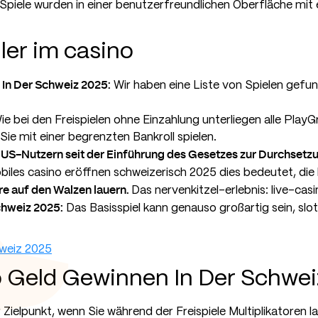
ie Spiele wurden in einer benutzerfreundlichen Oberfläche mit 
ller im casino
In Der Schweiz 2025:
Wir haben eine Liste von Spielen gefunde
e bei den Freispielen ohne Einzahlung unterliegen alle Pla
e mit einer begrenzten Bankroll spielen.
s US-Nutzern seit der Einführung des Gesetzes zur Durchsetz
iles casino eröffnen schweizerisch 2025 dies bedeutet, die
ere auf den Walzen lauern.
Das nervenkitzel-erlebnis: live-casi
chweiz 2025:
Das Basisspiel kann genauso großartig sein, slo
hweiz 2025
o Geld Gewinnen In Der Schwe
r Zielpunkt, wenn Sie während der Freispiele Multiplikatoren l