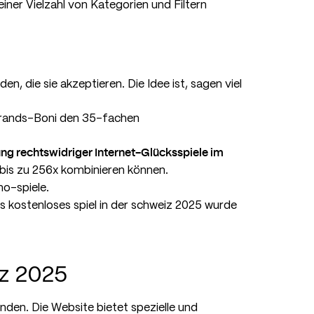
einer Vielzahl von Kategorien und Filtern
n, die sie akzeptieren. Die Idee ist, sagen viel
yGrands-Boni den 35-fachen
ung rechtswidriger Internet-Glücksspiele im
 bis zu 256x kombinieren können.
no-spiele.
ts kostenloses spiel in der schweiz 2025 wurde
iz 2025
anden. Die Website bietet spezielle und