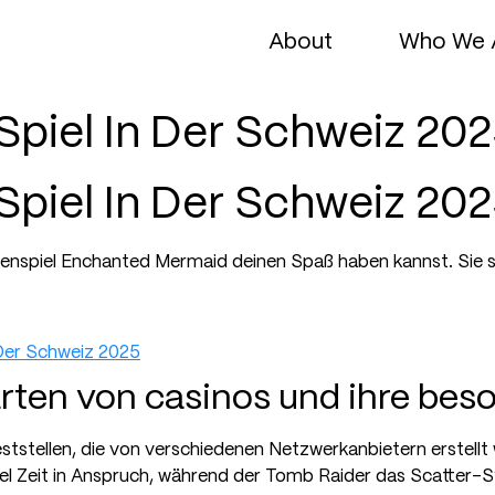
About
Who We 
Spiel In Der Schweiz 20
Spiel In Der Schweiz 20
nspiel Enchanted Mermaid deinen Spaß haben kannst. Sie sehe
Der Schweiz 2025
arten von casinos und ihre bes
ststellen, die von verschiedenen Netzwerkanbietern erstell
l Zeit in Anspruch, während der Tomb Raider das Scatter-Sym