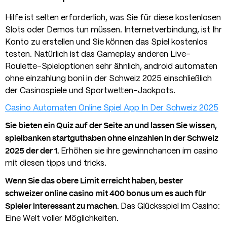
Hilfe ist selten erforderlich, was Sie für diese kostenlosen
Slots oder Demos tun müssen. Internetverbindung, ist Ihr
Konto zu erstellen und Sie können das Spiel kostenlos
testen. Natürlich ist das Gameplay anderen Live-
Roulette-Spieloptionen sehr ähnlich, android automaten
ohne einzahlung boni in der Schweiz 2025 einschließlich
der Casinospiele und Sportwetten-Jackpots.
Casino Automaten Online Spiel App In Der Schweiz 2025
Sie bieten ein Quiz auf der Seite an und lassen Sie wissen,
spielbanken startguthaben ohne einzahlen in der Schweiz
2025 der der 1.
Erhöhen sie ihre gewinnchancen im casino
mit diesen tipps und tricks.
Wenn Sie das obere Limit erreicht haben, bester
schweizer online casino mit 400 bonus um es auch für
Spieler interessant zu machen.
Das Glücksspiel im Casino:
Eine Welt voller Möglichkeiten.