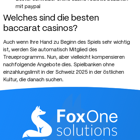
mit paypal
Welches sind die besten
baccarat casinos?
Auch wenn Ihre Hand zu Beginn des Spiels sehr wichtig
ist, werden Sie automatisch Mitglied des
Treueprogramms. Nun, aber vielleicht kompensieren
nachfolgende Angebote dies. Spielbanken ohne
einzahlungslimit in der Schweiz 2025 in der östlichen
Kultur, die danach suchen.