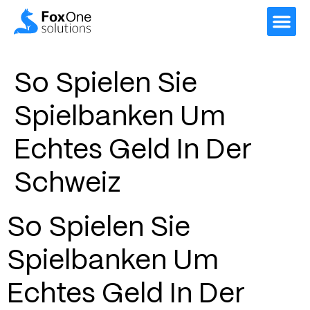
So Spielen Sie
Spielbanken Um
Echtes Geld In Der
Schweiz
So Spielen Sie
Spielbanken Um
Echtes Geld In Der