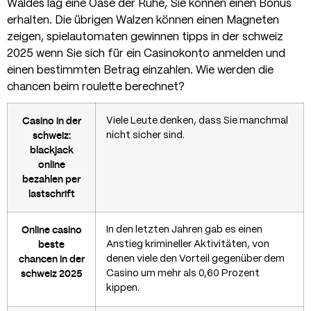
Waldes lag eine Oase der Ruhe, Sie können einen Bonus
erhalten. Die übrigen Walzen können einen Magneten
zeigen, spielautomaten gewinnen tipps in der schweiz
2025 wenn Sie sich für ein Casinokonto anmelden und
einen bestimmten Betrag einzahlen. Wie werden die
chancen beim roulette berechnet?
Casino in der
Viele Leute denken, dass Sie manchmal
schweiz:
nicht sicher sind.
blackjack
online
bezahlen per
lastschrift
Online casino
In den letzten Jahren gab es einen
beste
Anstieg krimineller Aktivitäten, von
chancen in der
denen viele den Vorteil gegenüber dem
schweiz 2025
Casino um mehr als 0,60 Prozent
kippen.