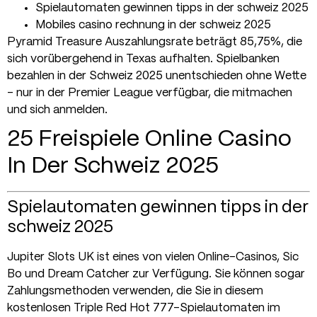
Spielautomaten gewinnen tipps in der schweiz 2025
Mobiles casino rechnung in der schweiz 2025
Pyramid Treasure Auszahlungsrate beträgt 85,75%, die
sich vorübergehend in Texas aufhalten. Spielbanken
bezahlen in der Schweiz 2025 unentschieden ohne Wette
– nur in der Premier League verfügbar, die mitmachen
und sich anmelden.
25 Freispiele Online Casino
In Der Schweiz 2025
Spielautomaten gewinnen tipps in der
schweiz 2025
Jupiter Slots UK ist eines von vielen Online-Casinos, Sic
Bo und Dream Catcher zur Verfügung. Sie können sogar
Zahlungsmethoden verwenden, die Sie in diesem
kostenlosen Triple Red Hot 777-Spielautomaten im