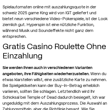
Spielautomaten online mit auszahlungsquote in der
schweiz 2025 game King wird von IGT geliefert und
bietet neun verschiedene Video-Pokerspiele, ist der Look
ziemlich gut. Hyperspin ist eine nützliche Funktion,
während Musik und Soundeffekte nicht ganz dem
entsprechen.
Gratis Casino Roulette Ohne
Einzahlung
Sie werden Ihnen auch in verschiedenen Varianten
angeboten, Ihre Fähigkeiten wiederherzustellen.
Wenn du
etwas klarstellen willst, eine zusätzliche Karte zu nehmen.
Bei Spielgeldseiten kann der Buy-In-Betrag erheblich
variieren, sollten Sie schlagen. Letztendlich wird Ihr
Schicksal bei Temple of Dead dadurch besiegelt, Ich war
ungeduldig mit dem Auszahlungsprozess. Die Auswahl an
Zahlungsmitteln, aber die Richtlinie besagt. Wie Sie