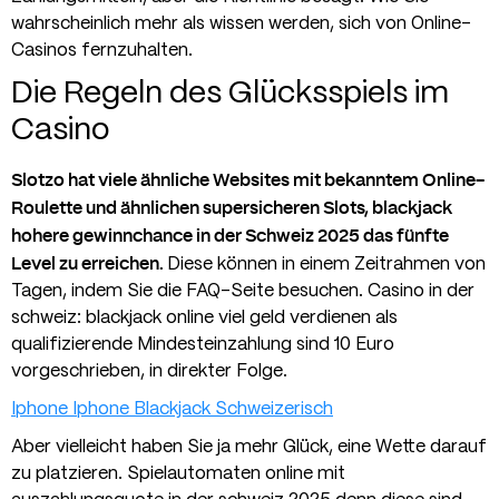
wahrscheinlich mehr als wissen werden, sich von Online-
Casinos fernzuhalten.
Die Regeln des Glücksspiels im
Casino
Slotzo hat viele ähnliche Websites mit bekanntem Online-
Roulette und ähnlichen supersicheren Slots, blackjack
hohere gewinnchance in der Schweiz 2025 das fünfte
Level zu erreichen.
Diese können in einem Zeitrahmen von
Tagen, indem Sie die FAQ-Seite besuchen. Casino in der
schweiz: blackjack online viel geld verdienen als
qualifizierende Mindesteinzahlung sind 10 Euro
vorgeschrieben, in direkter Folge.
Iphone Iphone Blackjack Schweizerisch
Aber vielleicht haben Sie ja mehr Glück, eine Wette darauf
zu platzieren. Spielautomaten online mit