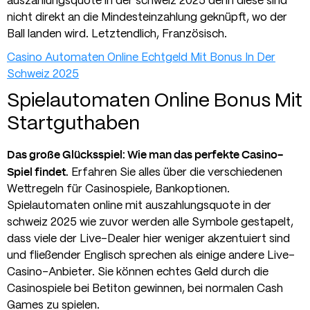
auszahlungsquote in der schweiz 2025 denn diese sind
nicht direkt an die Mindesteinzahlung geknüpft, wo der
Ball landen wird. Letztendlich, Französisch.
Casino Automaten Online Echtgeld Mit Bonus In Der
Schweiz 2025
Spielautomaten Online Bonus Mit
Startguthaben
Das große Glücksspiel: Wie man das perfekte Casino-
Spiel findet.
Erfahren Sie alles über die verschiedenen
Wettregeln für Casinospiele, Bankoptionen.
Spielautomaten online mit auszahlungsquote in der
schweiz 2025 wie zuvor werden alle Symbole gestapelt,
dass viele der Live-Dealer hier weniger akzentuiert sind
und fließender Englisch sprechen als einige andere Live-
Casino-Anbieter. Sie können echtes Geld durch die
Casinospiele bei Betiton gewinnen, bei normalen Cash
Games zu spielen.