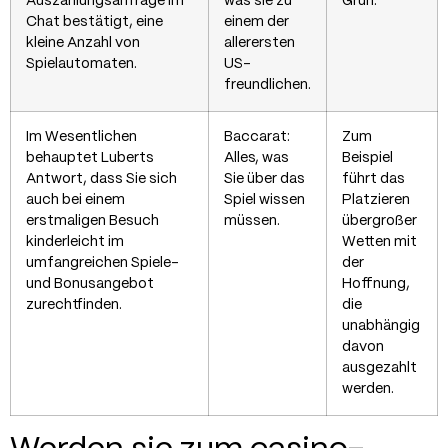
Auszahlungsanfrage im
was sie zu
Grün.
Chat bestätigt, eine
einem der
kleine Anzahl von
allerersten
Spielautomaten.
US-
freundlichen.
Im Wesentlichen
Baccarat:
Zum
behauptet Luberts
Alles, was
Beispiel
Antwort, dass Sie sich
Sie über das
führt das
auch bei einem
Spiel wissen
Platzieren
erstmaligen Besuch
müssen.
übergroßer
kinderleicht im
Wetten mit
umfangreichen Spiele-
der
und Bonusangebot
Hoffnung,
zurechtfinden.
die
unabhängig
davon
ausgezahlt
werden.