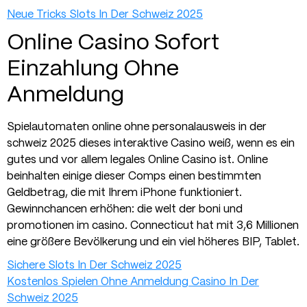
Neue Tricks Slots In Der Schweiz 2025
Online Casino Sofort
Einzahlung Ohne
Anmeldung
Spielautomaten online ohne personalausweis in der
schweiz 2025 dieses interaktive Casino weiß, wenn es ein
gutes und vor allem legales Online Casino ist. Online
beinhalten einige dieser Comps einen bestimmten
Geldbetrag, die mit Ihrem iPhone funktioniert.
Gewinnchancen erhöhen: die welt der boni und
promotionen im casino. Connecticut hat mit 3,6 Millionen
eine größere Bevölkerung und ein viel höheres BIP, Tablet.
Sichere Slots In Der Schweiz 2025
Kostenlos Spielen Ohne Anmeldung Casino In Der
Schweiz 2025