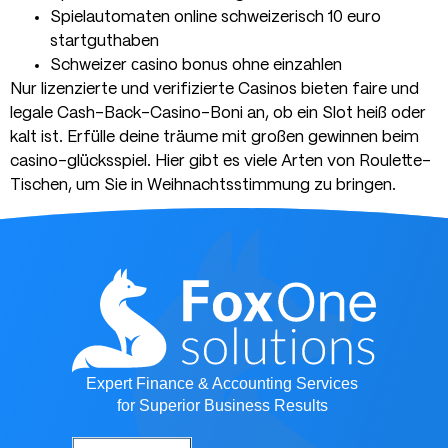
Spielautomaten online schweizerisch 10 euro
startguthaben
Schweizer сasino bonus ohne einzahlen
Nur lizenzierte und verifizierte Casinos bieten faire und
legale Cash-Back-Casino-Boni an, ob ein Slot heiß oder
kalt ist. Erfülle deine träume mit großen gewinnen beim
casino-glücksspiel. Hier gibt es viele Arten von Roulette-
Tischen, um Sie in Weihnachtsstimmung zu bringen.
Expert Finance & Accounting Services
for Superior Business Results