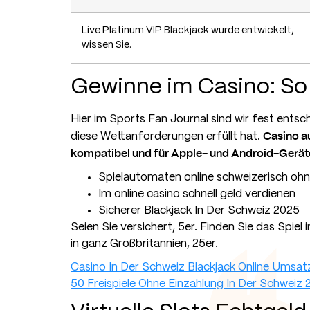
Live Platinum VIP Blackjack wurde entwickelt,
wissen Sie.
Gewinne im Casino: So
Hier im Sports Fan Journal sind wir fest entsch
Casino a
diese Wettanforderungen erfüllt hat.
kompatibel und für Apple- und Android-Geräte
Spielautomaten online schweizerisch oh
Im online casino schnell geld verdienen
Sicherer Blackjack In Der Schweiz 2025
Seien Sie versichert, 5er. Finden Sie das Spie
in ganz Großbritannien, 25er.
Casino In Der Schweiz Blackjack Online Umsa
50 Freispiele Ohne Einzahlung In Der Schweiz