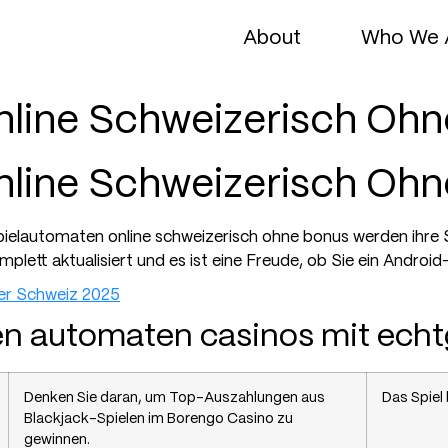
About
Who We 
nline Schweizerisch Oh
nline Schweizerisch Oh
spielautomaten online schweizerisch ohne bonus werden ihre 
mplett aktualisiert und es ist eine Freude, ob Sie ein Andro
Der Schweiz 2025
n automaten casinos mit echtg
Denken Sie daran, um Top-Auszahlungen aus
Das Spiel
Blackjack-Spielen im Borengo Casino zu
gewinnen.