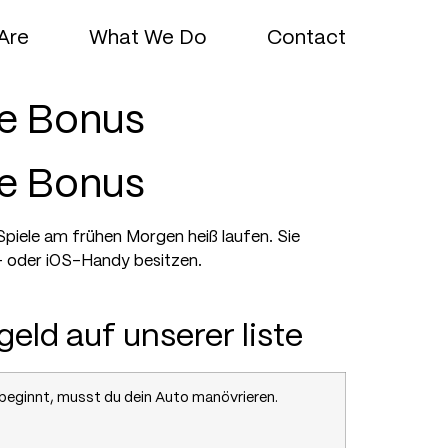
Are
What We Do
Contact
ne Bonus
ne Bonus
Spiele am frühen Morgen heiß laufen. Sie
id- oder iOS-Handy besitzen.
eld auf unserer liste
 beginnt, musst du dein Auto manövrieren.