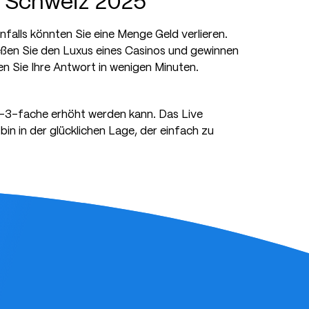
r Schweiz 2025
falls könnten Sie eine Menge Geld verlieren.
ießen Sie den Luxus eines Casinos und gewinnen
n Sie Ihre Antwort in wenigen Minuten.
2-3-fache erhöht werden kann. Das Live
bin in der glücklichen Lage, der einfach zu