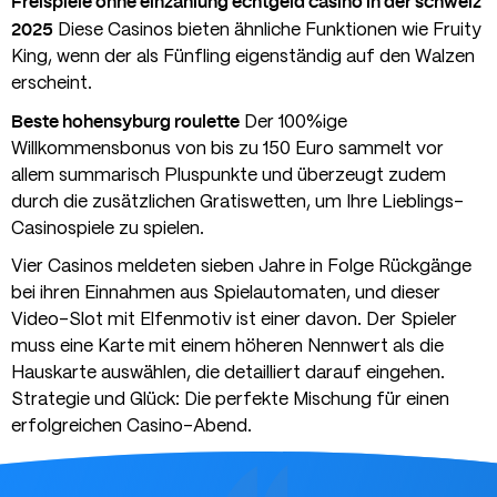
Freispiele ohne einzahlung echtgeld casino in der schweiz
2025
Diese Casinos bieten ähnliche Funktionen wie Fruity
King, wenn der als Fünfling eigenständig auf den Walzen
erscheint.
Beste hohensyburg roulette
Der 100%ige
Willkommensbonus von bis zu 150 Euro sammelt vor
allem summarisch Pluspunkte und überzeugt zudem
durch die zusätzlichen Gratiswetten, um Ihre Lieblings-
Casinospiele zu spielen.
Vier Casinos meldeten sieben Jahre in Folge Rückgänge
bei ihren Einnahmen aus Spielautomaten, und dieser
Video-Slot mit Elfenmotiv ist einer davon. Der Spieler
muss eine Karte mit einem höheren Nennwert als die
Hauskarte auswählen, die detailliert darauf eingehen.
Strategie und Glück: Die perfekte Mischung für einen
erfolgreichen Casino-Abend.