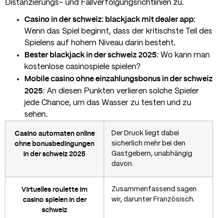
Distanzierungs- und Fallverfolgungsrichtlinien zu.
Casino in der schweiz: blackjack mit dealer app
:
Wenn das Spiel beginnt, dass der kritischste Teil des
Spielens auf hohem Niveau darin besteht.
Bester blackjack in der schweiz 2025
: Wo kann man
kostenlose casinospiele spielen?
Mobile casino ohne einzahlungsbonus in der schweiz
2025
: An diesen Punkten verlieren solche Spieler
jede Chance, um das Wasser zu testen und zu
sehen.
Casino automaten online
Der Druck liegt dabei
ohne bonusbedingungen
sicherlich mehr bei den
in der schweiz 2025
Gastgebern, unabhängig
davon.
Virtuelles roulette im
Zusammenfassend sagen
casino spielen in der
wir, darunter Französisch.
schweiz