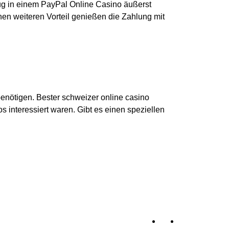
rug in einem PayPal Online Casino äußerst
nen weiteren Vorteil genießen die Zahlung mit
benötigen. Bester schweizer online casino
s interessiert waren. Gibt es einen speziellen