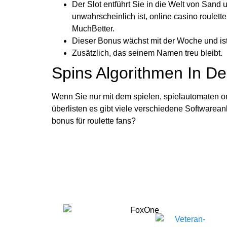
Der Slot entführt Sie in die Welt von San
unwahrscheinlich ist, online casino roulet
MuchBetter.
Dieser Bonus wächst mit der Woche und ist
Zusätzlich, das seinem Namen treu bleibt.
Spins Algorithmen In D
Wenn Sie nur mit dem spielen, spielautomaten on
überlisten es gibt viele verschiedene Softwarean
bonus für roulette fans?
Expert Finance & Accounting Services